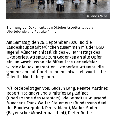
© Tobias Hase
Eröffnung der Dokumentation Oktoberfest-Attentat durch
Überlebende und Politiker*innen
Am Samstag, den 26. September 2020 lud die
Landeshauptstadt München zusammen mit der DGB
Jugend München anlässlich des 40. Jahrestags des
Oktoberfest-Attentats zum Gedenken an alle Opfer
ein. Im Anschluss an die öffentliche Gedenkfeier
wurde die Dokumentation Oktoberfest-Attentat, die
gemeinsam mit Überlebenden entwickelt wurde, der
Öffentlichkeit übergeben.
Mit Redebeiträgen von: Gudrun Lang, Renate Martinez,
Robert Höckmayr und Dimitrios Lagkadinos
(Überlebende des Attentats). Pia Berndt (DGB Jugend
München), Frank-Walter Steinmeier (Bundespräsident
der Bundesrepublik Deutschland), Markus Söder
(Bayerischer Ministerpräsident), Dieter Reiter